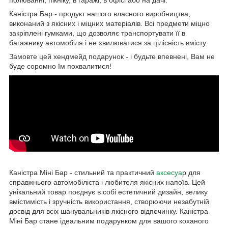
Каністра Бар - продукт нашого власного виробництва,
виконаний з якісних і міцних матеріалів. Всі предмети міцно
закріплені гумками, що дозволяє транспортувати її в
багажнику автомобіля і не хвилюватися за цілісність вмісту.
Замовте цей хендмейд подарунок - і будьте впевнені, Вам не
буде соромно їм похвалитися!
Каністра Міні Бар - стильний та практичний
аксесуа
р для
справжнього автомобіліста і любителя якісних напоїв. Цей
унікальний товар поєднує в собі естетичний дизайн, велику
вмістимість і зручність використання, створюючи незабутній
досвід для всіх шанувальників якісного відпочинку. Каністра
Міні Бар стане ідеальним подарунком для вашого коханого