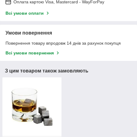
Оплата картою Visa, Mastercard - WayForPay
Всі умови оплати
Умови повернення
Повернення товару впродовж 14 днів за рахунок покупця
Всі умови повернення
З цим товаром також замовляють