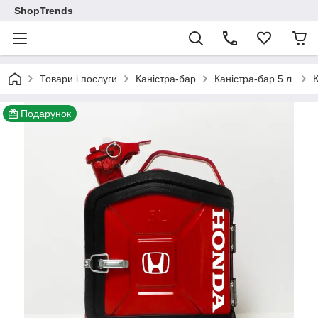
ShopTrends
Товари і послуги
Каністра-бар
Каністра-бар 5 л.
Подарунок