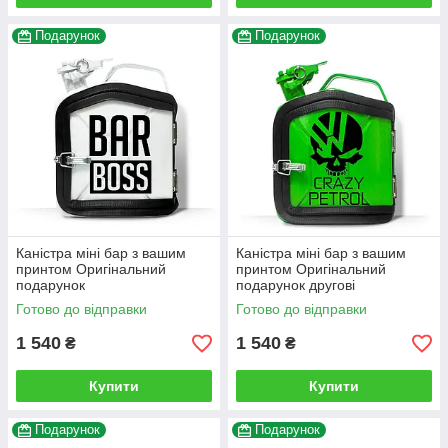
Подарунок
Подарунок
Каністра міні бар з вашим
Каністра міні бар з вашим
принтом Оригінальний
принтом Оригінальний
подарунок
подарунок другові
автовласнику автолюбителю
Готово до відправки
Готово до відправки
для гаража
1 540
1 540
₴
₴
Купити
Купити
Подарунок
Подарунок