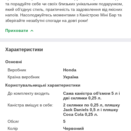
та порадуйте себе чи своїх близьких унікальним подарунком,
який об'єднує стиль, практичність та задоволення від якісних
напоїв. Насолоджуйтесь моментами з Каністрою Міні Бар та
зберігайте незабутні спогади на довгі роки!
Приховати
Характеристики
Основні
Виробник
Honda
Країна виробник
Україна
Користувальницькі характеристики
До комплекту входить
Сама каністра об'ємом 5 л і
дві склянки 0,25 л.
Каністра вміщує в себе:
2 склянки по 0,25 л, пляшку
Jack Daniels 0,5 л і пляшку
Coca Cola 0,25 л.
Обсяг
5
Колір
Червоний