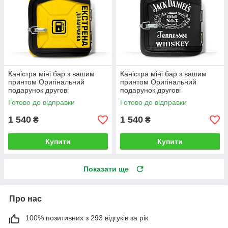
Каністра міні бар з вашим
Каністра міні бар з вашим
принтом Оригінальний
принтом Оригінальний
подарунок другові
подарунок другові
автовласнику автолюбителю
автовласнику автолюбителю
Готово до відправки
Готово до відправки
для гаража
для гаража
1 540
1 540
₴
₴
Купити
Купити
Показати ще
Про нас
100% позитивних з 293 відгуків за рік