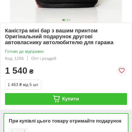
Каністра міні бар з вашим принтом
Оригінальний подарунок другові
автовласнику автолюбителю для гаража
Готово до відправки
Код: 1256
Опт і роздріб
1 540
₴
1 463 ₴
від 5 шт.
Купити
При купівлі цього товару отримайте подарунок