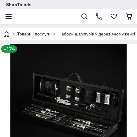
ShopTrends
Товари і послуги
Набори шампурів у дерев'яному кейсі
–35%