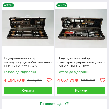
–36%
–36%
Подарунковий набір
Подарунковий набір
шампурів у дерев'яному кейсі
шампурів у дерев'яному кейсі
ГРИЛЬ HAPPY DAYS
РИБАК HAPPY DAYS
Готово до відправки
Готово до відправки
4 194,70
4 057,79
₴
₴
6 585,68 ₴
6 370,73 ₴
Купити
Купити
Показати ще