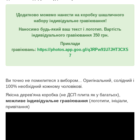
!Додатково можемо нанести на коробку шашличного
набору індивідуальне гравіювання!
Наносимо будь-який ваш текст і логотип. Вартість
індивідуального гравіювання 350 грн.
Приклади
гравіювань:
https://photos.app.goo.gl/q3RPw91U7JHT3CXS
7
Ви точно не помилитеся з вибором... Оригінальний, солідний і
100% необхідний кожному чоловікові.
Якісна дерев'яна коробка (не ДСП плита як у багатьох),
можливе індивідуальне гравіювання
(логотипи, ініціали,
привітання)