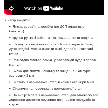
У набір входить:
Якісна дерев'яна коробка (не ДСП плита як у
багатьох)
зручна ручка зі шкіри, м'яка, комфортна та надійна
Шампура з нержавіючої сталі 6 шт товщиною 3мм,
дуже надійні, можна сказати вічні, дерев'яні лаковані
ручки
Розкладна мангал-рамка, у вас завжди буде з собою
мангал
Вилка для зняття шашлику та чищення шампурів,
завтовшки 3 мм
Склянки з нержавіючої сталі в чохлі з екошкіри 6 шт
Сільничка та перечниця з нержавіючої сталі
На вибір: Фляга з нержавіючої сталі для алкоголю або
дерев'яна досточка-соусниця для нарізки продуктів та
соусів