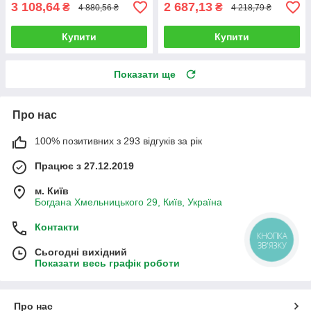
3 108,64
2 687,13
₴
₴
4 880,56 ₴
4 218,79 ₴
Купити
Купити
Показати ще
Про нас
100% позитивних з 293 відгуків за рік
Працює з 27.12.2019
м. Київ
Богдана Хмельницького 29, Київ, Україна
Контакти
КНОПКА
ЗВ'ЯЗКУ
Сьогодні вихідний
Показати весь графік роботи
Про нас