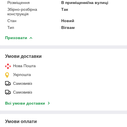
Розміщення
В приміщенні/на вулиці
Збірно-розбірна
Так
конструкція
Стан
Новий
Тип
Вігвам
Приховати
Умови доставки
Нова Пошта
Укрпошта
Самовивіз
Самовивіз
Всі умови доставки
Умови оплати