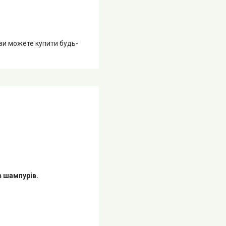
 ви можете купити будь-
в шампурів.