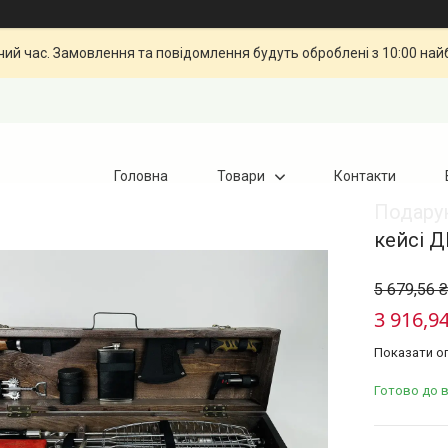
чий час. Замовлення та повідомлення будуть оброблені з 10:00 най
Головна
Товари
Контакти
Подарун
кейсі 
5 679,56 ₴
3 916,94
Показати оп
Готово до 