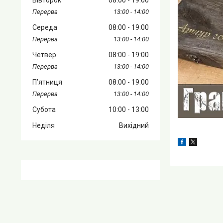
13:00
14:00
Середа
08:00
19:00
13:00
14:00
Четвер
08:00
19:00
13:00
14:00
Пʼятниця
08:00
19:00
13:00
14:00
Субота
10:00
13:00
Неділя
Вихідний