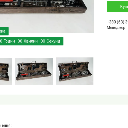
Куп
+380 (63) 
Менеджер
0
Годин
0
0
Хвилин
0
0
Секунд