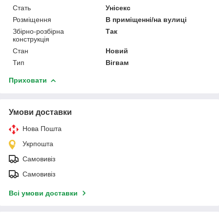
Стать
Унісекс
Розміщення
В приміщенні/на вулиці
Збірно-розбірна
Так
конструкція
Стан
Новий
Тип
Вігвам
Приховати
Умови доставки
Нова Пошта
Укрпошта
Самовивіз
Самовивіз
Всі умови доставки