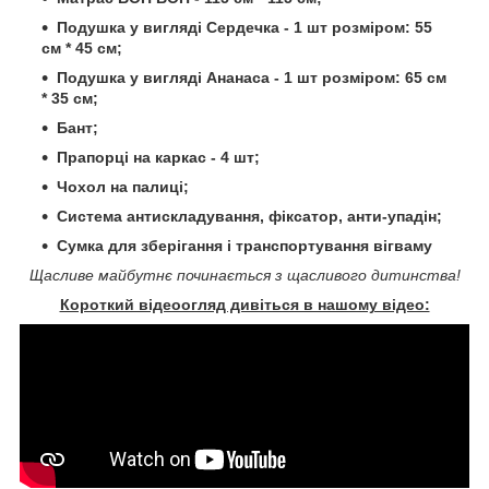
Подушка у вигляді Сердечка - 1 шт розміром: 55
см * 45 см;
Подушка у вигляді Ананаса - 1 шт розміром: 65 см
* 35 см;
Бант;
Прапорці на каркас - 4 шт;
Чохол на палиці;
Система антискладування, фіксатор, анти-упадін;
Сумка для зберігання і транспортування вігваму
Щасливе майбутнє починається з щасливого дитинства!
Короткий відеоогляд дивіться в нашому відео: