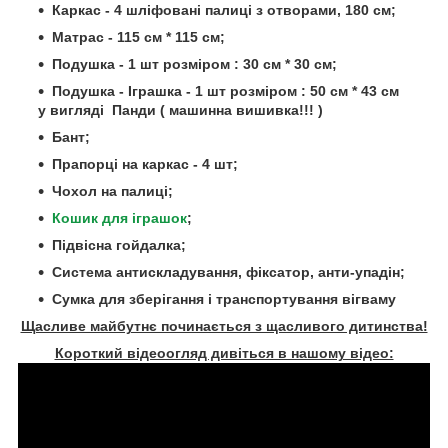
Каркас - 4 шліфовані палиці з отворами, 180 см;
Матраc - 115 см * 115 см;
Подушка - 1 шт розміром : 30 см * 30 см;
Подушка - Іграшка - 1 шт розміром : 50 см * 43 см
у вигляді Панди ( машинна вишивка!!! )
Бант;
Прапорці на каркас - 4 шт;
Чохол на палиці;
Кошик для іграшок
;
Підвісна гойдалка;
Система антискладування, фіксатор, анти-упадін;
Сумка для зберігання і транспортування вігваму
Щасливе майбутнє починається з щасливого дитинства!
Короткий відеоогляд дивіться в нашому відео: