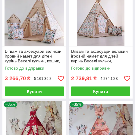
Вігвам та аксесуари великий
Вігвам та аксесуари великий
ігровий намет для дітей
ігровий намет для дітей
курінь Веселі кульки, кошик,
курінь Веселі кульки,
комплект
комплект
Готово до відправки
Готово до відправки
3 266,70
2 739,81
₴
₴
5 161,39 ₴
4 274,10 ₴
Купити
Купити
–35%
–35%