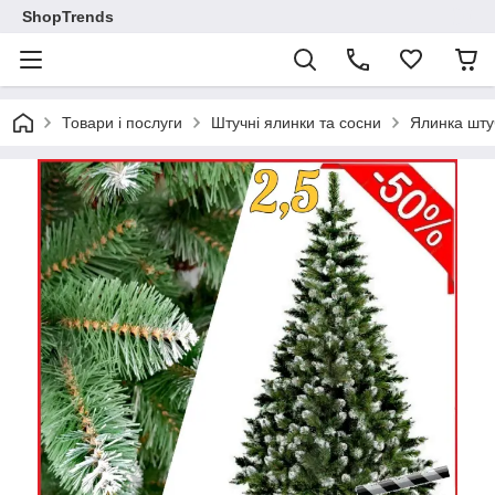
ShopTrends
Товари і послуги
Штучні ялинки та сосни
Ялинка шту