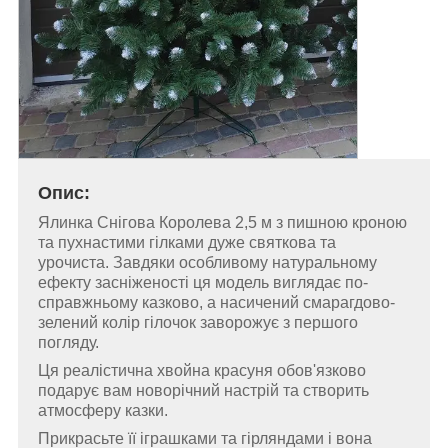
Опис:
Ялинка Снігова Королева 2,5 м з пишною кроною
та пухнастими гілками дуже святкова та
урочиста. Завдяки особливому натуральному
ефекту засніженості ця модель виглядає по-
справжньому казково, а насичений смарагдово-
зелений колір гілочок заворожує з першого
погляду.
Ця реалістична хвойна красуня обов'язково
подарує вам новорічний настрій та створить
атмосферу казки.
Прикрасьте її іграшками та гірляндами і вона