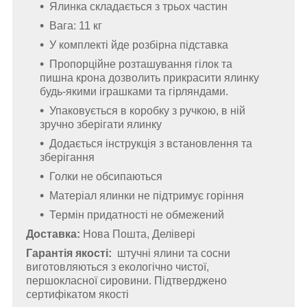
Ялинка складається з трьох частин
Вага: 11 кг
У комплекті йде розбірна підставка
Пропорційне розташування гілок та
пишна крона дозволить прикрасити ялинку
будь-якими іграшками та гірляндами.
Упаковується в коробку з ручкою, в ній
зручно зберігати ялинку
Додається інструкція з встановлення та
зберігання
Голки не обсипаються
Матеріал ялинки не підтримує горіння
Термін придатності не обмежений
Доставка:
Нова Пошта, Делівері
Гарантія якості:
штучні ялини та сосни
виготовляються з екологічно чистої,
першокласної сировини. Підтверджено
сертифікатом якості