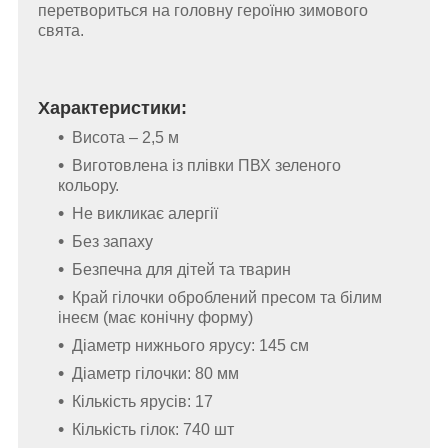
перетвориться на головну героїню зимового
свята.
Характеристики:
Висота – 2,5 м
Виготовлена із плівки ПВХ зеленого
кольору.
Не викликає алергії
Без запаху
Безпечна для дітей та тварин
Край гілочки оброблений пресом та білим
інеєм (має конічну форму)
Діаметр нижнього ярусу: 145 см
Діаметр гілочки: 80 мм
Кількість ярусів: 17
Кількість гілок: 740 шт