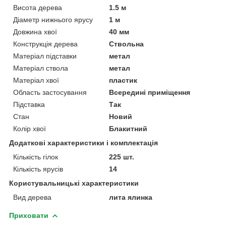
Висота дерева
1.5 м
Діаметр нижнього ярусу
1 м
Довжина хвої
40 мм
Конструкція дерева
Ствольна
Матеріал підставки
метал
Матеріал ствола
метал
Матеріал хвої
пластик
Область застосування
Всередині приміщення
Підставка
Так
Стан
Новий
Колір хвої
Блакитний
Додаткові характеристики і комплектація
Кількість гілок
225 шт.
Кількість ярусів
14
Користувальницькі характеристики
Вид дерева
лита ялинка
Приховати