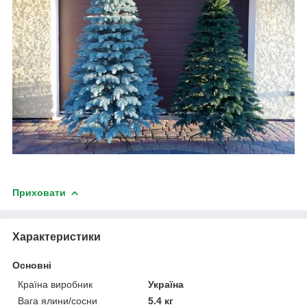
Приховати
Характеристики
Основні
Країна виробник
Україна
Вага ялини/сосни
5.4 кг