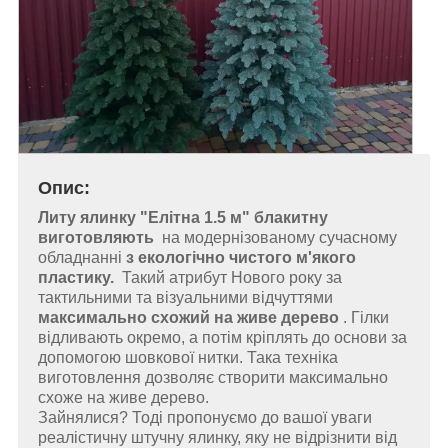
Опис:
Литу ялинку "Елітна 1.5 м" блакитну
виготовляють
на модернізованому сучасному
обладнанні
з екологічно чистого м'якого
пластику.
Такий атрибут Нового року за
тактильними та візуальними відчуттями
максимально схожий на живе дерево
. Гілки
відливають окремо, а потім кріплять до основи за
допомогою шовкової нитки. Така техніка
виготовлення дозволяє створити максимально
схоже на живе дерево.
Зайнялися? Тоді пропонуємо до вашої уваги
реалістичну штучну ялинку, яку не відрізнити від