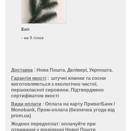
Еліт
- на 5 гілок
Доставка
: Нова Пошта, Делівері, Укрпошта.
Гарантія якості
:
штучні ялинки та сосни
виготовляються з екологічно чистої,
першокласної сировини. Підтверджено
сертифікатом якості
Види оплати
: Оплата на карту ПриватБанк /
Monobank, Пром-оплата (безпечна угода від
prom.ua)
Жодних передоплат: оплачуйте при
отриманні у відділенні Нової Пошти