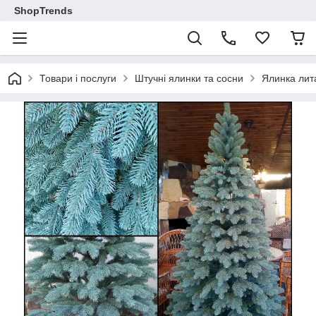
ShopTrends
Товари і послуги
Штучні ялинки та сосни
Ялинка лит