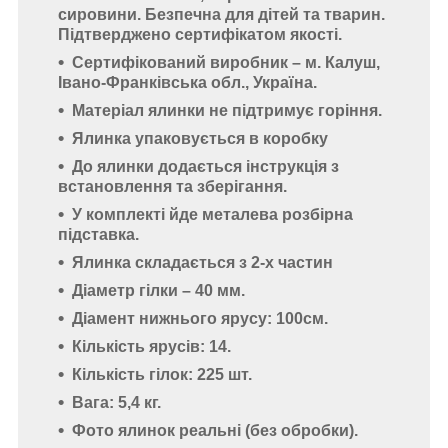
сировини. Безпечна для дітей та тварин.
Підтверджено
сертифікатом якості.
Сертифікований виробник – м. Калуш,
Івано-Франківська обл., Україна.
Матеріал ялинки не підтримує горіння.
Ялинка упаковується в коробку
До ялинки додається
інструкція
з
встановлення та зберігання.
У комплекті йде
металева розбірна
підставка.
Ялинка складається з 2-х частин
Діаметр гілки – 40 мм.
Діамент нижнього ярусу: 100см.
Кількість ярусів: 14.
Кількість гілок: 225 шт.
Вага: 5,4 кг.
Фото ялинок реальні (без обробки).