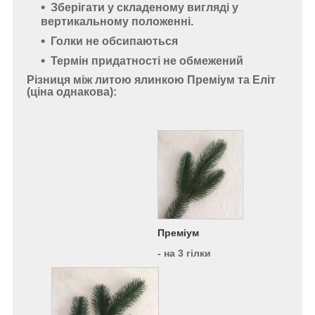
Зберігати
у складеному вигляді у
вертикальному положенні.
Голки не обсипаються
Термін придатності не обмежений
Різниця між литою ялинкою Преміум та Еліт
(ціна однакова):
Преміум
- на 3 гілки