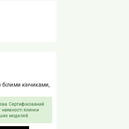
 білими кінчиками,
ева. Сертифікований
у наявності ялинки
інших моделей.