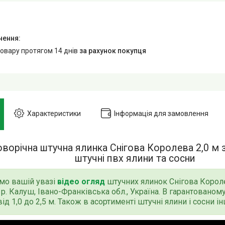
товару протягом 14 днів
за рахунок покупця
Характеристики
Інформація для замовлення
ворічна штучна ялинка Снігова Королева 2,0 м з
штучні пвх ялини та сосни
мо вашій увазі
відео
огляд
штучних ялинок Снігова Корол
р. Калуш, Івано-Франківська обл., Україна. В гарантованом
ід 1,0 до 2,5 м. Також в асортименті штучні ялини і сосни 