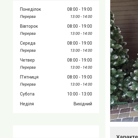
Понеділок
08:00
19:00
13:00
14:00
Вівторок
08:00
19:00
13:00
14:00
Середа
08:00
19:00
13:00
14:00
Четвер
08:00
19:00
13:00
14:00
Пʼятниця
08:00
19:00
13:00
14:00
Субота
10:00
13:00
Неділя
Вихідний
Характе