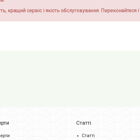
уть, кращий сервіс і якість обслуговування. Переконайтеся і 
ерти
Статті
ерти
Статті