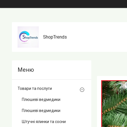
ShopTrends
Товари та послуги
Плюшеві ведмедики
Плюшеві ведмедики
Штучні ялинки та сосни