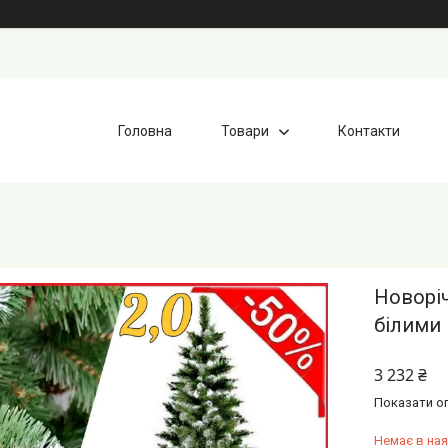
Головна
Товари
Контакти
Новоріч
білими 
3 232 ₴
Показати оп
Немає в ная