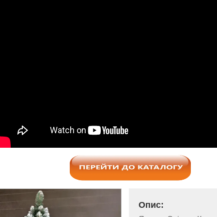
Опис: