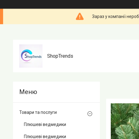
Зараз у компанії неро
ShopTrends
Товари та послуги
Плюшеві ведмедики
Плюшеві ведмедики