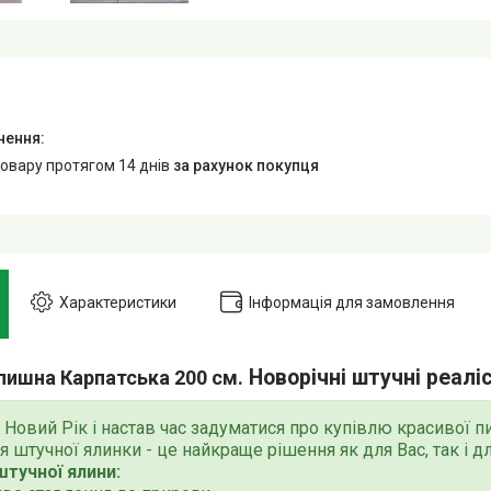
товару протягом 14 днів
за рахунок покупця
Характеристики
Інформація для замовлення
Новорічні штучні реалі
пишна Карпатська 200 см.
Новий Рік і настав час задуматися про купівлю красивої п
 штучної ялинки - це найкраще рішення як для Вас, так і д
штучної ялини: