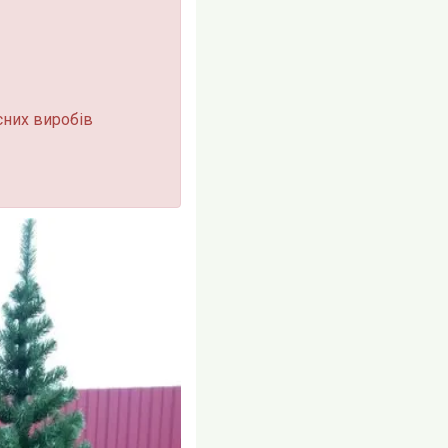
сних виробів