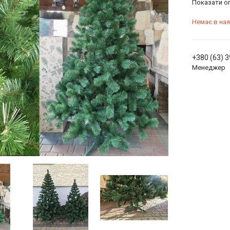
Показати оп
Немає в ная
+380 (63) 
Менеджер