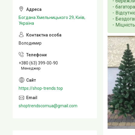
- бережли
- багатор
- Відсутні
Богдана Хмельницького 29, Київ,
- Бездога
Україна
- Міцність
Володимир
+380 (63) 399-00-90
Менеджер
https://shop-trends.top
shoptrendscomua@gmail.com