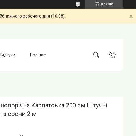
Кошик
айближчого робочого дня (10.08).
Відгуки
Про нас
новорічна Карпатська 200 см Штучні
та сосни 2 м