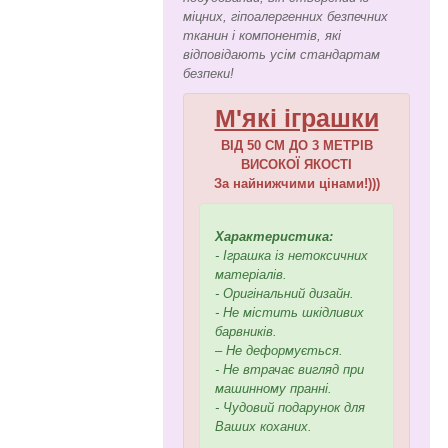
міцних, гіпоалергенних безпечних
тканин і компонентів, які
відповідають усім стандартам
безпеки!
М'які іграшки
ВІД 50 СМ ДО 3 МЕТРІВ
ВИСОКОЇ ЯКОСТІ
За найнижчими цінами!)))
Характеристика:
- Іграшка із нетоксичних
матеріалів.
- Оригінальний дизайн.
- Не містить шкідливих
барвників.
– Не деформується.
- Не втрачає вигляд при
машинному пранні.
- Чудовий подарунок для
Ваших коханих.