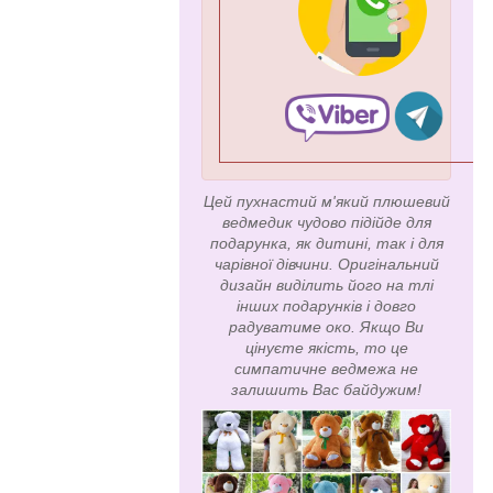
Цей пухнастий м'який плюшевий
ведмедик чудово підійде для
подарунка, як дитині, так і для
чарівної дівчини. Оригінальний
дизайн виділить його на тлі
інших подарунків і довго
радуватиме око. Якщо Ви
цінуєте якість, то це
симпатичне ведмежа не
залишить Вас байдужим!