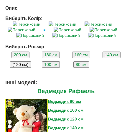
Опис
Виберіть Колір:
Виберіть Розмір:
200 см
180 см
160 см
140 см
(120 см)
100 см
80 см
Інші моделі:
Ведмедик Рафаель
Ведмедик 80 см
Ведмедик 100 см
Ведмедик 120 см
Ведмедик 140 см