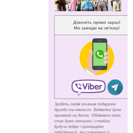
Дзвоніть прямо зараз!
Ми завжди на зв'язку!
Зробіть своїм коханим подарунок
дружби та ніжності. Ведмедик дуже
приємний на дотик. Обіймаючи його,
стає дуже затишно і спокійно.
Будучи добре і пропорційно
побудований, він створений із