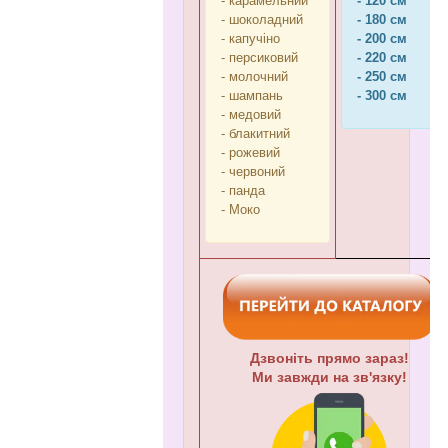
- карамельний
- 120 см
- шоколадний
- 180 см
- капучіно
- 200 см
- персиковий
- 220 см
- молочний
- 250 см
- шампань
- 300 см
- медовий
- блакитний
- рожевий
- червоний
- панда
- Моко
Дзвоніть прямо зараз!
Ми завжди на зв'язку!