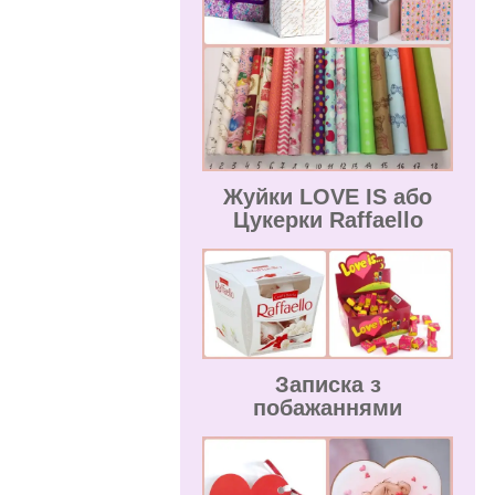
Жуйки LOVE IS або
Цукерки Raffaello
Записка з
побажаннями