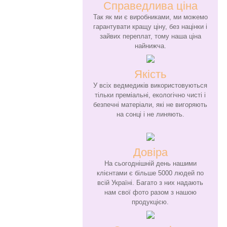
Справедлива ціна
Так як ми є виробниками, ми можемо
гарантувати кращу ціну, без націнки і
зайвих переплат, тому наша ціна
найнижча.
Якість
У всіх ведмедиків використовуються
тільки преміальні, екологічно чисті і
безпечні матеріали, які не вигоряють
на сонці і не линяють.
Довіра
На сьогоднішній день нашими
клієнтами є більше 5000 людей по
всій Україні. Багато з них надають
нам свої фото разом з нашою
продукцією.