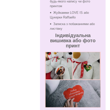
будь-якого напису чи фото
принтом
Жуйкамми LOVE IS або
Цукерки Raffaello
Записка з побажаннями або
листівку
Індивідуальна
вишивка або фото
принт