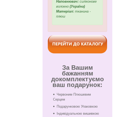
Наповнювач:
силіконове
волокно
(Україна)
Матеріал:
тканина -
плюш
За Вашим
бажанням
докомплектуємо
ваш подарунок:
Червоним Плюшевим
Серцем
Подарунковою Упаковкою
Індивідуальною вишивкою