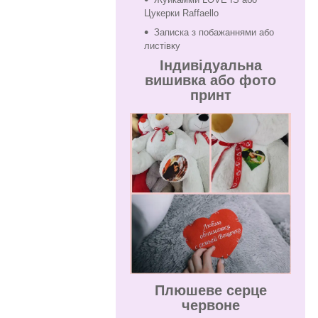
Цукерки Raffaello
Записка з побажаннями або
листівку
Індивідуальна
вишивка або фото
принт
Плюшеве серце
червоне