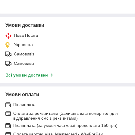
Умови доставки
Нова Пошта
Укрпошта
Самовивіз
Самовивіз
Всі умови доставки
Умови оплати
Післяплата
Оплата за реквізитами (Залишіть ваш номер тел для
відправлення смс з реквізитами)
Післяплата (за умови часткової предоплати 150 грн)
Оплата картою Visa, Mastercard - WayForPay