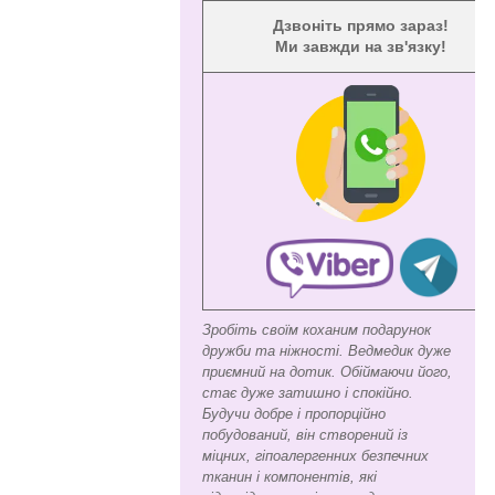
Дзвоніть прямо зараз!
Ми завжди на зв'язку!
Зробіть своїм коханим подарунок
дружби та ніжності. Ведмедик дуже
приємний на дотик. Обіймаючи його,
стає дуже затишно і спокійно.
Будучи добре і пропорційно
побудований, він створений із
міцних, гіпоалергенних безпечних
тканин і компонентів, які