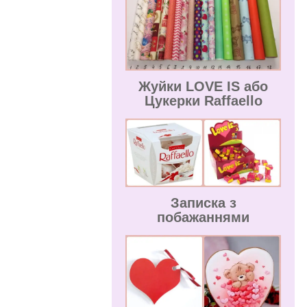
Жуйки LOVE IS або
Цукерки Raffaello
Записка з
побажаннями