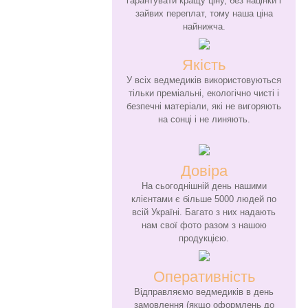
гарантувати кращу ціну, без націнки і
зайвих переплат, тому наша ціна
найнижча.
Якість
У всіх ведмедиків використовуються
тільки преміальні, екологічно чисті і
безпечні матеріали, які не вигоряють
на сонці і не линяють.
Довіра
На сьогоднішній день нашими
клієнтами є більше 5000 людей по
всій Україні. Багато з них надають
нам свої фото разом з нашою
продукцією.
Оперативність
Відправляємо ведмедиків в день
замовлення (якщо оформлень до