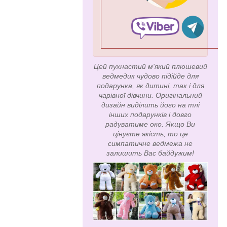
Цей пухнастий м'який плюшевий
ведмедик чудово підійде для
подарунка, як дитині, так і для
чарівної дівчини. Оригінальний
дизайн виділить його на тлі
інших подарунків і довго
радуватиме око. Якщо Ви
цінуєте якість, то це
симпатичне ведмежа не
залишить Вас байдужим!