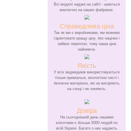
Всі моделі надані на сайті - шиються
виключно на наших фабриках.
Справедлива ціна
Так як ми є виробниками, ми можемо
гарантувати кращу ціну, без націнки і
зайвих переплат, тому наша ціна
найнижча.
Якість
У всіх ведмедиків використовуються
тільки преміальні, екологічно чисті і
безпечні матеріали, які не вигоряють
на сонці і не линяють.
Довіра
На сьогоднішній день нашими
клієнтами є більше 5000 людей по
всій Україні. Багато з них надають