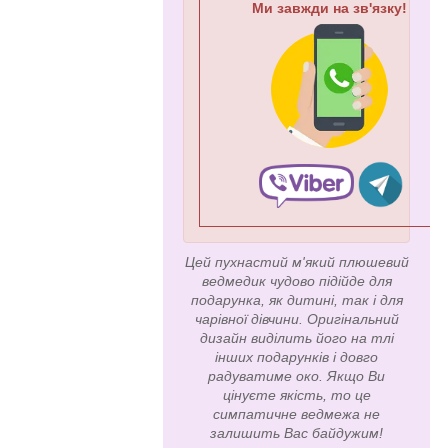
Ми завжди на зв'язку!
Цей пухнастий м'який плюшевий
ведмедик чудово підійде для
подарунка, як дитині, так і для
чарівної дівчини. Оригінальний
дизайн виділить його на тлі
інших подарунків і довго
радуватиме око. Якщо Ви
цінуєте якість, то це
симпатичне ведмежа не
залишить Вас байдужим!