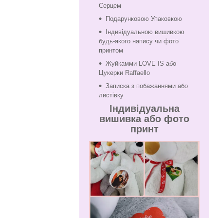
Серцем
Подарунковою Упаковкою
Індивідуальною вишивкою
будь-якого напису чи фото
принтом
Жуйкамми LOVE IS або
Цукерки Raffaello
Записка з побажаннями або
листівку
Індивідуальна
вишивка або фото
принт