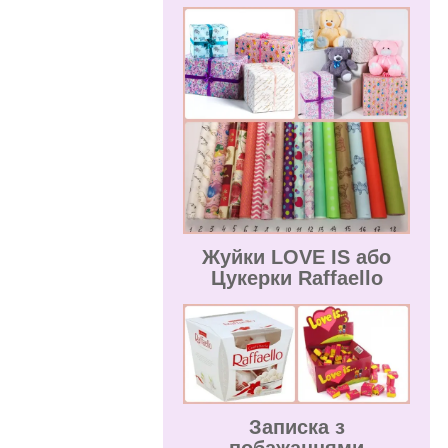
Жуйки LOVE IS або
Цукерки Raffaello
Записка з