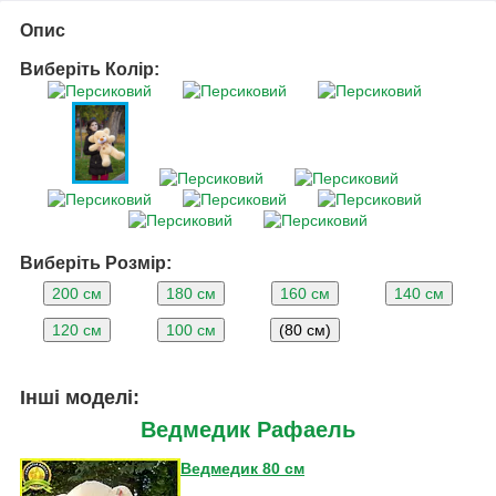
Опис
Виберіть Колір:
Виберіть Розмір:
200 см
180 см
160 см
140 см
120 см
100 см
(80 см)
Інші моделі:
Ведмедик Рафаель
Ведмедик 80 см