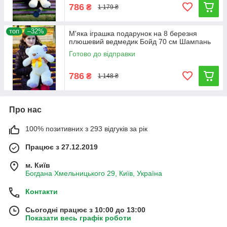
786
₴
1 179 ₴
топ
–32%
М'яка іграшка подарунок на 8 березня
плюшевий ведмедик Бойд 70 см Шампань
Готово до відправки
786
₴
1 148 ₴
Про нас
100% позитивних з 293 відгуків за рік
Працює з 27.12.2019
м. Київ
Богдана Хмельницького 29, Київ, Україна
Контакти
Сьогодні працює з 10:00 до 13:00
Показати весь графік роботи