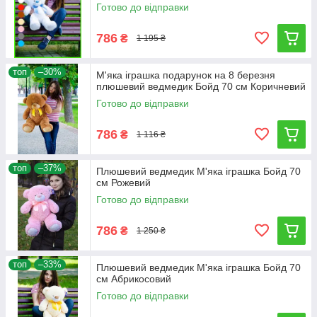
Готово до відправки
786
₴
1 195 ₴
топ
–30%
М'яка іграшка подарунок на 8 березня
плюшевий ведмедик Бойд 70 см Коричневий
Готово до відправки
786
₴
1 116 ₴
топ
–37%
Плюшевий ведмедик М'яка іграшка Бойд 70
см Рожевий
Готово до відправки
786
₴
1 250 ₴
топ
–33%
Плюшевий ведмедик М'яка іграшка Бойд 70
см Абрикосовий
Готово до відправки